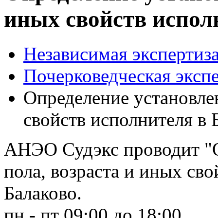
иных свойств испол
Независимая экспертиза
Почерковедческая эксп
Определение установлен
свойств исполнителя в 
АНЭО Судэкс проводит "О
пола, возраста и иных сво
Балаково.
пн - пт 09:00 до 18:00