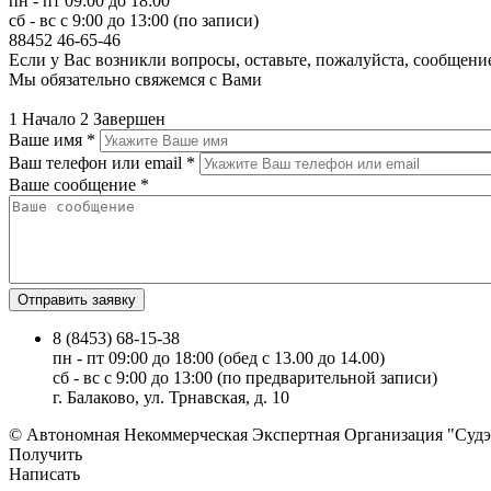
пн - пт 09:00 до 18:00
сб - вс с 9:00 до 13:00 (по записи)
88452
46-65-46
Если у Вас возникли вопросы, оставьте, пожалуйста, сообщени
Мы обязательно свяжемся с Вами
1
Начало
2
Завершен
Ваше имя
*
Ваш телефон или email
*
Ваше сообщение
*
8 (8453) 68-15-38
пн - пт 09:00 до 18:00 (обед c 13.00 до 14.00)
сб - вс с 9:00 до 13:00 (по предварительной записи)
г. Балаково, ул. Трнавская, д. 10
© Автономная Некоммерческая Экспертная Организация "Судэк
Получить
Написать