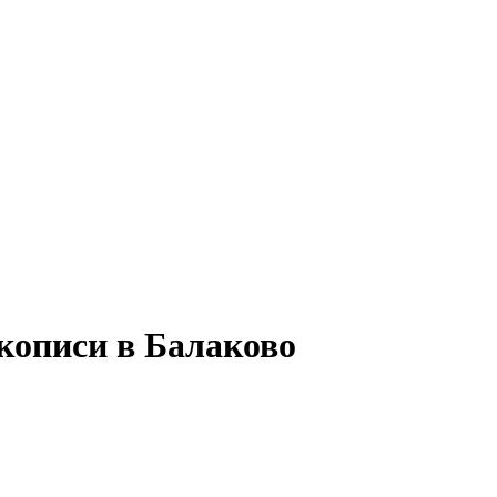
кописи в Балаково