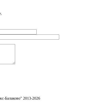
е.
с-Балаково" 2013-2026